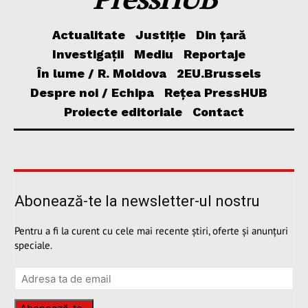
Actualitate
Justiție
Din țară
Investigații
Mediu
Reportaje
În lume / R. Moldova
2EU.Brussels
Despre noi / Echipa
Rețea PressHUB
Proiecte editoriale
Contact
Abonează-te la newsletter-ul nostru
Pentru a fi la curent cu cele mai recente știri, oferte și anunțuri
speciale.