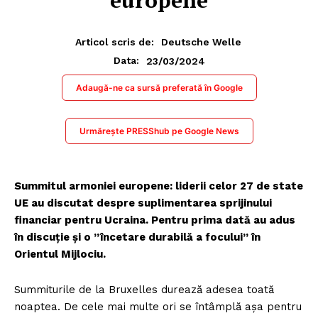
europene
Articol scris de:
Deutsche Welle
23/03/2024
Data:
Adaugă-ne ca sursă preferată în Google
Urmărește PRESShub pe Google News
Summitul armoniei europene: liderii celor 27 de state
UE au discutat despre suplimentarea sprijinului
financiar pentru Ucraina. Pentru prima dată au adus
în discuție și o ”încetare durabilă a focului” în
Orientul Mijlociu.
Summiturile de la Bruxelles durează adesea toată
noaptea. De cele mai multe ori se întâmplă așa pentru