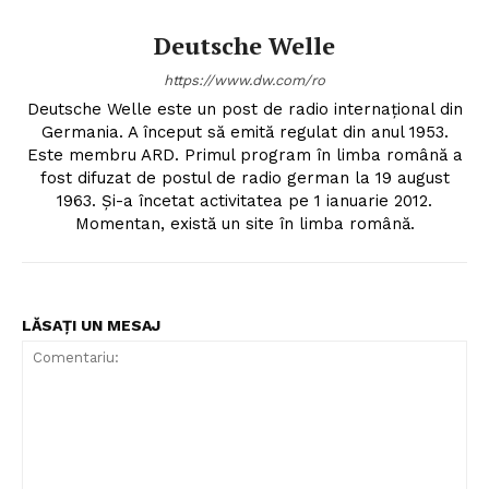
Deutsche Welle
https://www.dw.com/ro
Deutsche Welle este un post de radio internațional din
Germania. A început să emită regulat din anul 1953.
Este membru ARD. Primul program în limba română a
fost difuzat de postul de radio german la 19 august
1963. Și-a încetat activitatea pe 1 ianuarie 2012.
Momentan, există un site în limba română.
LĂSAȚI UN MESAJ