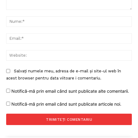
Comentariu:
Nu
Ema
Web
Salvați numele meu, adresa de e-mail și site-ul web în
acest browser pentru data viitoare i comentariu.
Notifică-mă prin email când sunt publicate alte comentarii.
Notifică-mă prin email când sunt publicate articole noi.