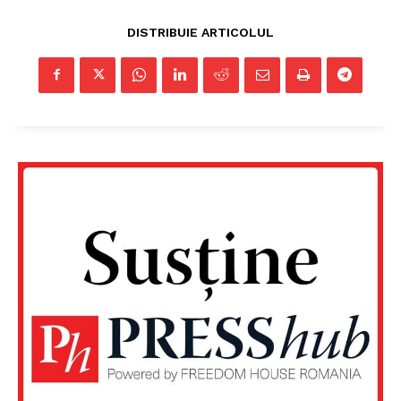
DISTRIBUIE ARTICOLUL
Un proiect
FREEDOM HOUSE ROMÂNIA
PRESShub
Despre noi / Echipa
Proiecte editoriale