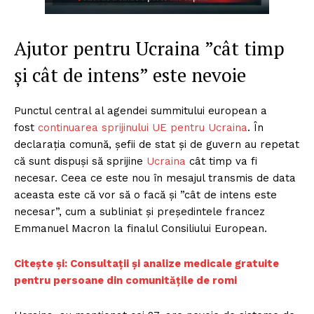
Ajutor pentru Ucraina ”cât timp
și cât de intens” este nevoie
Punctul central al agendei summitului european a
fost
continuarea sprijinului UE pentru Ucraina
. În
declarația comună, șefii de stat și de guvern au repetat
că sunt dispuși să sprijine
Ucraina
cât timp va fi
necesar. Ceea ce este nou în mesajul transmis de data
aceasta este că vor să o facă și ”cât de intens este
necesar”, cum a subliniat și președintele francez
Emmanuel Macron la finalul Consiliului European.
Citește și:
Consultații și analize medicale gratuite
pentru persoane din comunitățile de romi