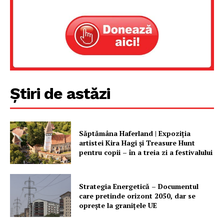
Rețea
Contact
Știri de astăzi
Săptămâna Haferland | Expoziţia
artistei Kira Hagi şi Treasure Hunt
pentru copii – în a treia zi a festivalului
Strategia Energetică – Documentul
care pretinde orizont 2050, dar se
oprește la granițele UE