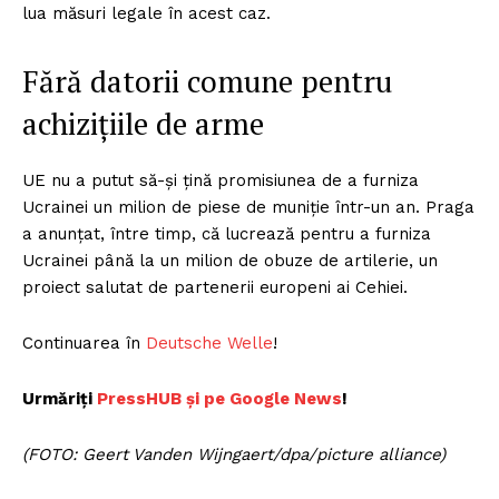
lua măsuri legale în acest caz.
Fără datorii comune pentru
achizițiile de arme
UE nu a putut să-și țină promisiunea de a furniza
Ucrainei un milion de piese de muniție într-un an. Praga
a anunțat, între timp, că lucrează pentru a furniza
Ucrainei până la un milion de obuze de artilerie, un
proiect salutat de partenerii europeni ai Cehiei.
Continuarea în
Deutsche Welle
!
Urmăriți
P
ressHUB și pe Google News
!
(FOTO: Geert Vanden Wijngaert/dpa/picture alliance)