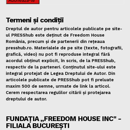
Abonează-te
Termeni și condiții
Dreptul de autor pentru articolele publicate pe site-
ul PRESShub este deținut de Freedom House
România, precum și de partenerii din rețeaua
presshub.ro. Materialele de pe site (texte, fotografii,
grafică, video) nu pot fi reproduse integral fără
acordul obținut explicit, în scris, de la PRESShub,
respectiv de la parteneri. Conținutul site-ului este
integral protejat de Legea Dreptului de Autor. Din
articolele publicate de PRESShub pot fi preluate
maxim 500 de semne, urmate de link la articol.
Cerem respectarea regulilor citării și protejarea
dreptului de autor.
FUNDAȚIA „FREEDOM HOUSE INC" -
FILIALA BUCUREȘTI