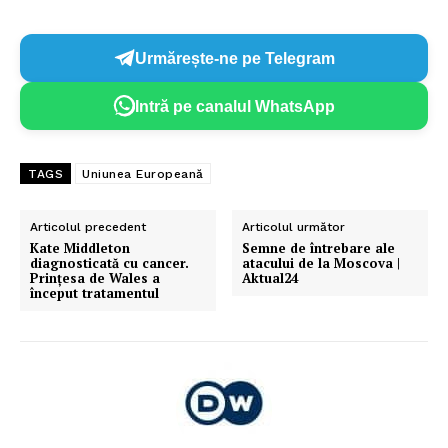
Urmărește-ne pe Telegram
Intră pe canalul WhatsApp
TAGS
Uniunea Europeană
Articolul precedent
Articolul următor
Kate Middleton
Semne de întrebare ale
diagnosticată cu cancer.
atacului de la Moscova |
Prințesa de Wales a
Aktual24
început tratamentul