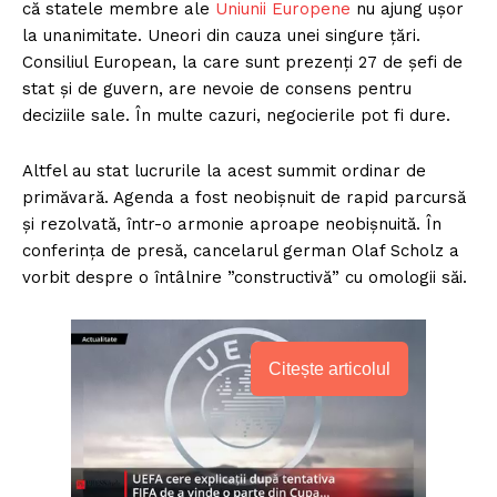
că statele membre ale
Uniunii Europene
nu ajung ușor
la unanimitate. Uneori din cauza unei singure țări.
Consiliul European, la care sunt prezenți 27 de șefi de
stat și de guvern, are nevoie de consens pentru
deciziile sale. În multe cazuri, negocierile pot fi dure.
Altfel au stat lucrurile la acest summit ordinar de
primăvară. Agenda a fost neobișnuit de rapid parcursă
și rezolvată, într-o armonie aproape neobișnuită. În
conferința de presă, cancelarul german Olaf Scholz a
vorbit despre o întâlnire ”constructivă” cu omologii săi.
Citește articolul