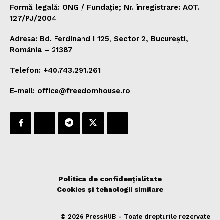
Formă legală: ONG / Fundație; Nr. înregistrare: AOT.
127/PJ/2004
Adresa: Bd. Ferdinand I 125, Sector 2, București,
România – 21387
Telefon: +40.743.291.261
E-mail: office@freedomhouse.ro
Politica de confidențialitate
Cookies și tehnologii similare
© 2026 PressHUB - Toate drepturile rezervate