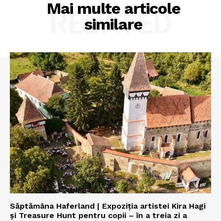
Mai multe articole
RELATED
similare
Săptămâna Haferland | Expoziţia artistei Kira Hagi
şi Treasure Hunt pentru copii – în a treia zi a