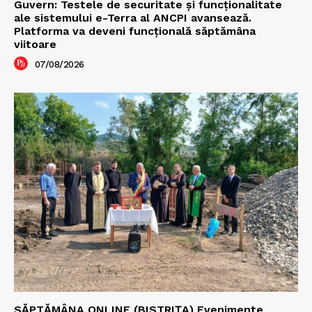
Guvern: Testele de securitate și funcționalitate
ale sistemului e-Terra al ANCPI avansează.
Platforma va deveni funcțională săptămâna
viitoare
07/08/2026
SĂPTĂMÂNA ONLINE (BISTRIȚA) Evenimente