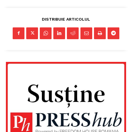
DISTRIBUIE ARTICOLUL
Un proiect
FREEDOM HOUSE ROMÂNIA