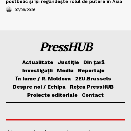
postbelic și își regândește rolul de putere în Asia
07/08/2026
PressHUB
Actualitate
Justiție
Din țară
Investigații
Mediu
Reportaje
În lume / R. Moldova
2EU.Brussels
Despre noi / Echipa
Rețea PressHUB
Proiecte editoriale
Contact