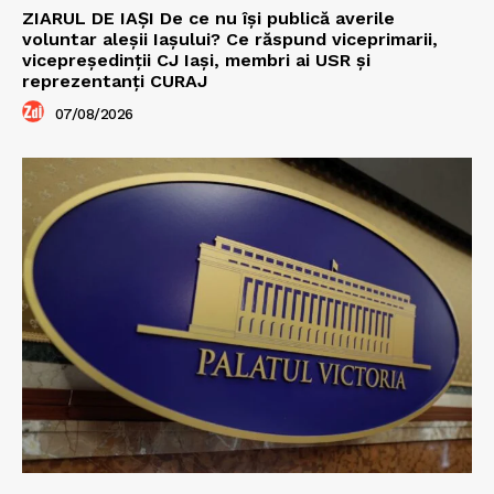
ZIARUL DE IAȘI De ce nu își publică averile
voluntar aleșii Iașului? Ce răspund viceprimarii,
vicepreședinții CJ Iași, membri ai USR și
reprezentanți CURAJ
07/08/2026