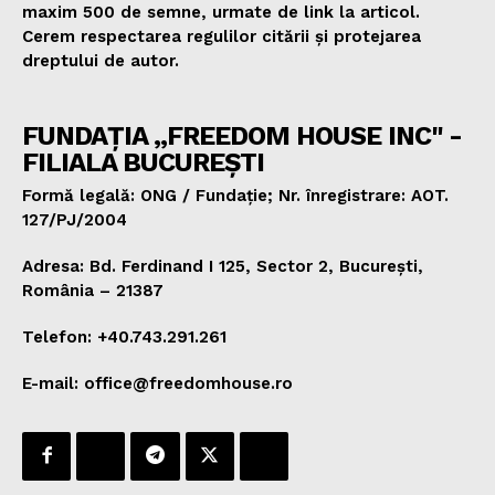
maxim 500 de semne, urmate de link la articol.
Cerem respectarea regulilor citării și protejarea
dreptului de autor.
FUNDAȚIA „FREEDOM HOUSE INC" -
FILIALA BUCUREȘTI
Formă legală: ONG / Fundație; Nr. înregistrare: AOT.
127/PJ/2004
Adresa: Bd. Ferdinand I 125, Sector 2, București,
România – 21387
Telefon: +40.743.291.261
E-mail: office@freedomhouse.ro