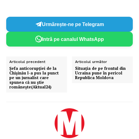
Urmărește-ne pe Telegram
Intră pe canalul WhatsApp
Articolul precedent
Articolul următor
Șefa anticorupției de la
Situația de pe frontul din
Chișinău l-a pus la punct
Ucraina pune în pericol
pe un jurnalist care
Republica Moldova
spunea că nu știe
românește(Aktual24)