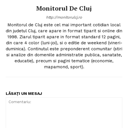
Monitorul De Cluj
http://monitorulcj.ro
Monitorul de Cluj este cel mai important cotidian local
din judetul Cluj, care apare in format tiparit si online din
1998. Ziarul tiparit apare in format standard 12 pagini,
din care 4 color (luni-joi), si o editie de weekend (vineri-
duminica). Continutul este preponderent comunitar (stiri
si analize din domeniile administratie publica, sanatate,
educatie), precum si pagini tematice (economie,
mapamond, sport).
LĂSAȚI UN MESAJ