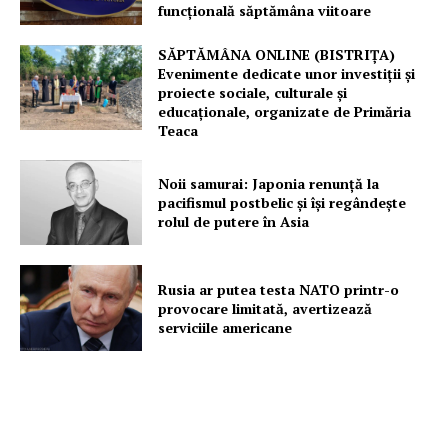
funcțională săptămâna viitoare
SĂPTĂMÂNA ONLINE (BISTRIȚA)
Evenimente dedicate unor investiții și
proiecte sociale, culturale și
educaționale, organizate de Primăria
Teaca
Noii samurai: Japonia renunță la
pacifismul postbelic și își regândește
rolul de putere în Asia
Rusia ar putea testa NATO printr-o
provocare limitată, avertizează
serviciile americane