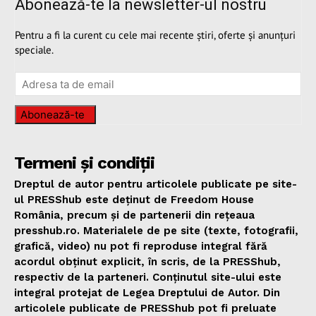
Abonează-te la newsletter-ul nostru
Pentru a fi la curent cu cele mai recente știri, oferte și anunțuri
speciale.
Abonează-te
Termeni și condiții
Dreptul de autor pentru articolele publicate pe site-
ul PRESShub este deținut de Freedom House
România, precum și de partenerii din rețeaua
presshub.ro. Materialele de pe site (texte, fotografii,
grafică, video) nu pot fi reproduse integral fără
acordul obținut explicit, în scris, de la PRESShub,
respectiv de la parteneri. Conținutul site-ului este
integral protejat de Legea Dreptului de Autor. Din
articolele publicate de PRESShub pot fi preluate