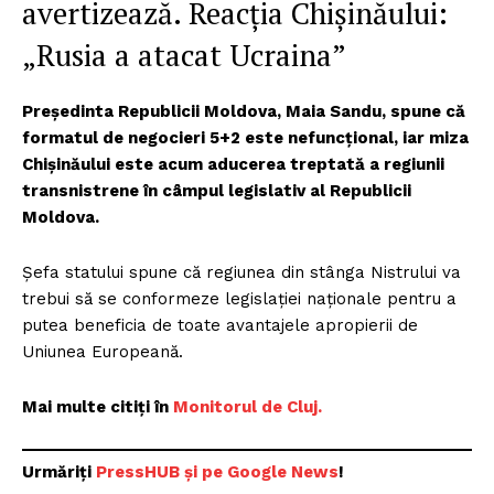
avertizează. Reacția Chișinăului:
„Rusia a atacat Ucraina”
Preşedinta Republicii Moldova, Maia Sandu, spune că
formatul de negocieri 5+2 este nefuncţional, iar miza
Chişinăului este acum aducerea treptată a regiunii
transnistrene în câmpul legislativ al Republicii
Moldova.
Şefa statului spune că regiunea din stânga Nistrului va
trebui să se conformeze legislaţiei naţionale pentru a
putea beneficia de toate avantajele apropierii de
Uniunea Europeană.
Mai multe citiți în
Monitorul de Cluj.
Urmăriți
P
ressHUB și pe Google News
!