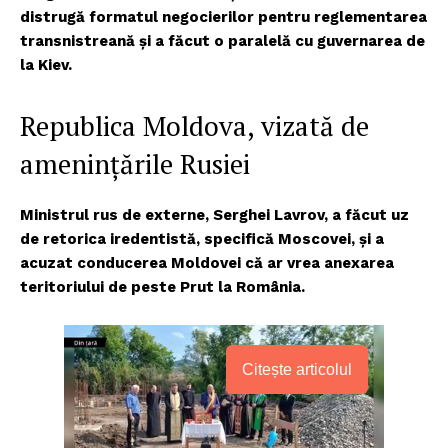
distrugă formatul negocierilor pentru reglementarea
transnistreană şi a făcut o paralelă cu guvernarea de
la Kiev.
Republica Moldova, vizată de
amenințările Rusiei
Ministrul rus de externe, Serghei Lavrov, a făcut uz
de retorica iredentistă, specifică Moscovei, și a
acuzat conducerea Moldovei că ar vrea anexarea
teritoriului de peste Prut la România.
Citește articolul