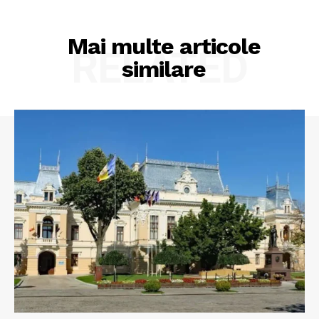
Mai multe articole
RELATED
similare