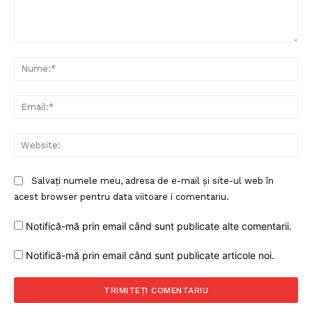
Comentariu:
Nu
Ema
Web
Salvați numele meu, adresa de e-mail și site-ul web în
acest browser pentru data viitoare i comentariu.
Notifică-mă prin email când sunt publicate alte comentarii.
Notifică-mă prin email când sunt publicate articole noi.