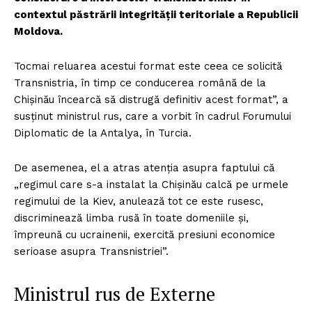
contextul păstrării integrităţii teritoriale a Republicii
Moldova.
Tocmai reluarea acestui format este ceea ce solicită
Transnistria, în timp ce conducerea română de la
Chişinău încearcă să distrugă definitiv acest format”, a
susţinut ministrul rus, care a vorbit în cadrul Forumului
Diplomatic de la Antalya, în Turcia.
De asemenea, el a atras atenţia asupra faptului că
„regimul care s-a instalat la Chişinău calcă pe urmele
regimului de la Kiev, anulează tot ce este rusesc,
discriminează limba rusă în toate domeniile şi,
împreună cu ucrainenii, exercită presiuni economice
serioase asupra Transnistriei”.
Ministrul rus de Externe