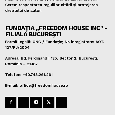
Cerem respectarea regulilor citării și protejarea
dreptului de autor.
FUNDAȚIA „FREEDOM HOUSE INC" -
FILIALA BUCUREȘTI
Formă legală: ONG / Fundație; Nr. înregistrare: AOT.
127/PJ/2004
Adresa: Bd. Ferdinand I 125, Sector 2, București,
România – 21387
Telefon: +40.743.291.261
E-mail: office@freedomhouse.ro