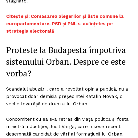
stagnare.
Ci
tește și: Comasarea alegerilor și liste comune la
europarlamentare. PSD și PNL s-au înțeles pe
strategia electorală
Proteste la Budapesta împotriva
sistemului Orban. Despre ce este
vorba?
Scandalul abuzării, care a revoltat opinia publică, nu a
provocat doar demisia preşedintei Katalin Novak, o
veche tovarăşă de drum a lui Orban.
Concomitent cu ea s-a retras din viaţa politică şi fosta
ministră a Justiţiei, Judit Varga, care fusese recent
desemnată candidat de vârf al formaţiunii lui Orban,