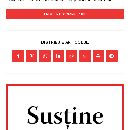
DISTRIBUIE ARTICOLUL
Un proiect
FREEDOM HOUSE ROMÂNIA
PRESShub