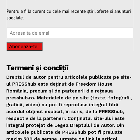
Pentru a fi la curent cu cele mai recente știri, oferte și anunțuri
speciale.
Abonează-te
Termeni și condiții
Dreptul de autor pentru articolele publicate pe site-
ul PRESShub este deținut de Freedom House
România, precum și de partenerii din rețeaua
presshub.ro. Materialele de pe site (texte, fotografii,
grafică, video) nu pot fi reproduse integral fără
acordul obținut explicit, în scris, de la PRESShub,
respectiv de la parteneri. Conținutul site-ului este
integral protejat de Legea Dreptului de Autor. Din
articolele publicate de PRESShub pot fi preluate
maxim 500 de semne, urmate de link la articol.