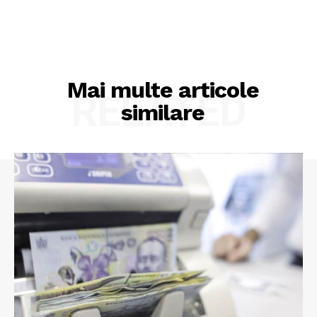
Mai multe articole
RELATED
similare