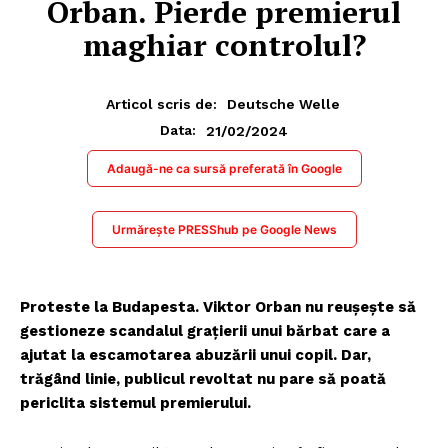
Orban. Pierde premierul
maghiar controlul?
Articol scris de:
Deutsche Welle
21/02/2024
Data:
Adaugă-ne ca sursă preferată în Google
Urmărește PRESShub pe Google News
Proteste la Budapesta. Viktor Orban nu reuşeşte să
gestioneze scandalul graţierii unui bărbat care a
ajutat la escamotarea abuzării unui copil. Dar,
trăgând linie, publicul revoltat nu pare să poată
periclita sistemul premierului.