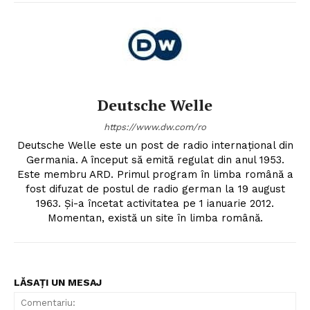
Deutsche Welle
https://www.dw.com/ro
Deutsche Welle este un post de radio internațional din
Germania. A început să emită regulat din anul 1953.
Este membru ARD. Primul program în limba română a
fost difuzat de postul de radio german la 19 august
1963. Și-a încetat activitatea pe 1 ianuarie 2012.
Momentan, există un site în limba română.
LĂSAȚI UN MESAJ