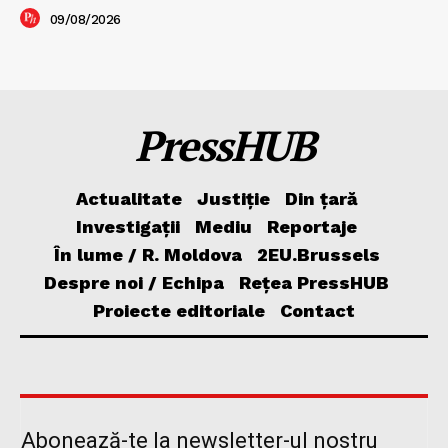
09/08/2026
PressHUB
Actualitate
Justiție
Din țară
Investigații
Mediu
Reportaje
În lume / R. Moldova
2EU.Brussels
Despre noi / Echipa
Rețea PressHUB
Proiecte editoriale
Contact
Abonează-te la newsletter-ul nostru