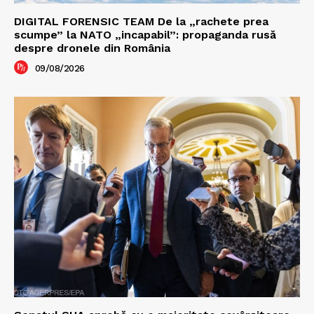
DIGITAL FORENSIC TEAM De la „rachete prea
scumpe” la NATO „incapabil”: propaganda rusă
despre dronele din România
09/08/2026