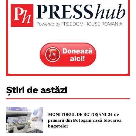
Despre noi / Echipa
Proiecte editoriale
Rețea
Contact
Știri de astăzi
MONITORUL DE BOTOȘANI 24 de
primării din Botoșani riscă blocarea
bugetelor